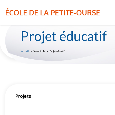
NOTRE ÉCOLE
INFO-PARENT
ÉCOLE DE LA PETITE-OURSE
Projet éducatif
Accueil
Notre école
Projet éducatif
Projets