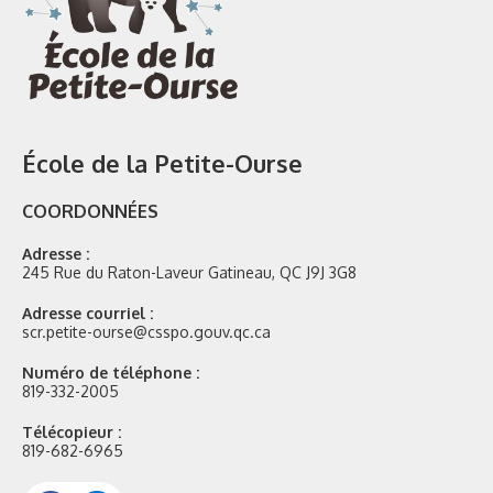
École de la Petite-Ourse
COORDONNÉES
Adresse :
245 Rue du Raton-Laveur Gatineau, QC J9J 3G8
Adresse courriel :
scr.petite-ourse@csspo.gouv.qc.ca
Numéro de téléphone :
819-332-2005
Télécopieur :
819-682-6965