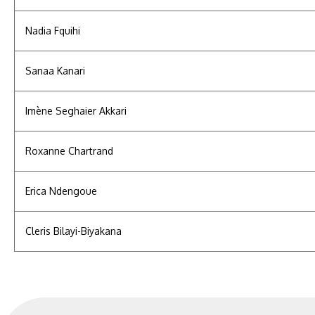
Nadia Fquihi
Sanaa Kanari
Imène Seghaier Akkari
Roxanne Chartrand
Erica Ndengoue
Cleris Bilayi-Biyakana