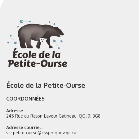
École de la Petite-Ourse
COORDONNÉES
Adresse :
245 Rue du Raton-Laveur Gatineau, QC J9J 3G8
Adresse courriel :
scr.petite-ourse@csspo.gouv.qc.ca