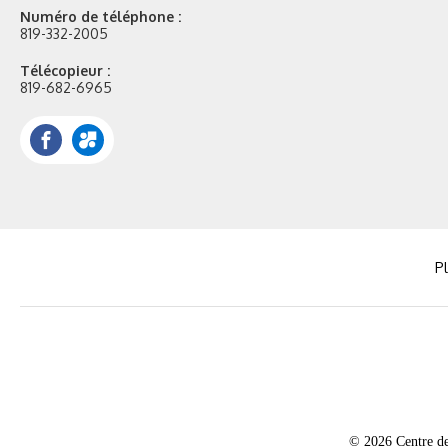
Numéro de téléphone :
819-332-2005
Télécopieur :
819-682-6965
Facebook
Portail
Mozaik
Pl
© 2026 Centre de 