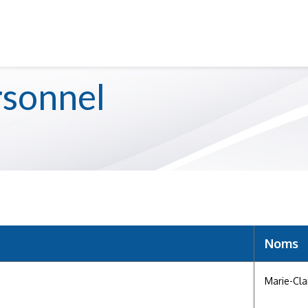
S
SERVICE DE GARDE
sonnel
Noms
Marie-Cla