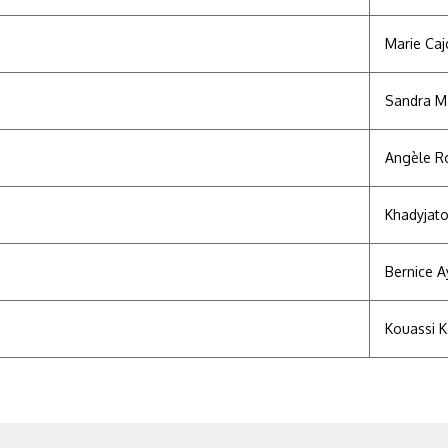
Marie Caj
Sandra M
Angèle R
Khadyjat
Bernice A
Kouassi 