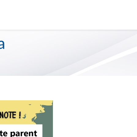
S
SERVICE DE GARDE
a