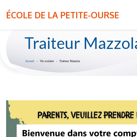
NOTRE ÉCOLE
INFO-PARENT
ÉCOLE DE LA PETITE-OURSE
Traiteur Mazzol
Accueil
Vie scolaire
Traiteur Mazzola