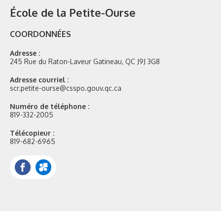
École de la Petite-Ourse
COORDONNÉES
Adresse :
245 Rue du Raton-Laveur Gatineau, QC J9J 3G8
Adresse courriel :
scr.petite-ourse@csspo.gouv.qc.ca
Numéro de téléphone :
819-332-2005
Télécopieur :
819-682-6965
Facebook
Portail
Mozaik