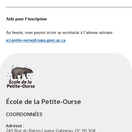
_____________________________________________________________
Aide pour l’inscription
Au besoin, vous pouvez écrire au secrétariat à l’adresse suivante :
scr.petite-ourse@csspo.gouv.qc.ca
École de la Petite-Ourse
COORDONNÉES
Adresse :
245 Rue du Raton-Laveur Gatineau, QC J9J 3G8