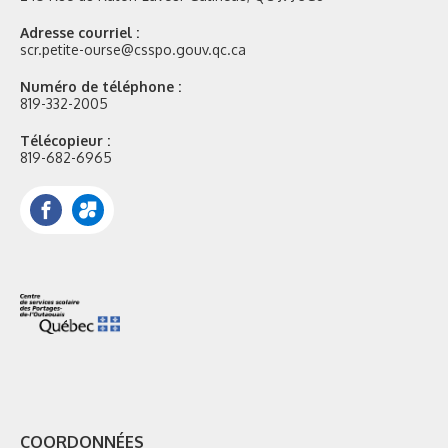
Adresse courriel :
scr.petite-ourse@csspo.gouv.qc.ca
Numéro de téléphone :
819-332-2005
Télécopieur :
819-682-6965
Facebook
Portail
Mozaik
COORDONNÉES