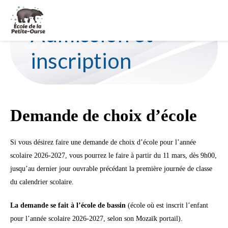
Fe
Admission et
la
bar
inscription
d'a
Demande de choix d’école
Si vous désirez faire une demande de choix d’école pour l’année
scolaire 2026-2027, vous pourrez le faire à partir du 11 mars, dès 9h00,
jusqu’au dernier jour ouvrable précédant la première journée de classe
du calendrier scolaire.
La demande se fait à l’école de bassin
(école où est inscrit l’enfant
pour l’année scolaire 2026-2027, selon son Mozaïk portail).