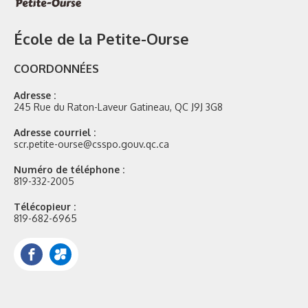
École de la Petite-Ourse
COORDONNÉES
Adresse :
245 Rue du Raton-Laveur Gatineau, QC J9J 3G8
Adresse courriel :
scr.petite-ourse@csspo.gouv.qc.ca
Numéro de téléphone :
819-332-2005
Télécopieur :
819-682-6965
Facebook
Portail
Mozaik